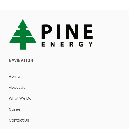
NAVIGATION
Home
About Us
What We Do
Career
Contact Us