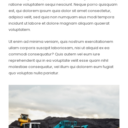
ratione voluptatem sequi nesciunt. Neque porro quisquam
est, qui dolorem ipsum quia dolor sit amet consectetur,
adipisci velit, sed quia non numquam eius modi tempora
incidunt ut labore et dolore magnam aliquam quaerat
voluptatem.
Ut enim ad minima veniam, quis nostrum exercitationem
ullam corporis suscipit laboriosam, nisi ut aliquid ex ea
commodi consequatur? Quis autem vel eum iure
reprehenderit qui in ea voluptate velit esse quam nihil
molestiae consequatur, vel illum qui dolorem eum fugiat
quo voluptas nulla pariatur.