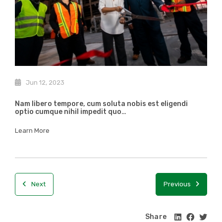
Jun 12, 2023
Nam libero tempore, cum soluta nobis est eligendi
optio cumque nihil impedit quo…
Learn More
Next
Previous
Share