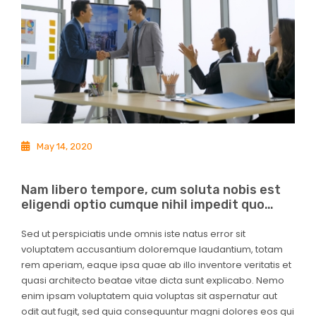
May 14, 2020
Nam libero tempore, cum soluta nobis est
eligendi optio cumque nihil impedit quo…
Sed ut perspiciatis unde omnis iste natus error sit
voluptatem accusantium doloremque laudantium, totam
rem aperiam, eaque ipsa quae ab illo inventore veritatis et
quasi architecto beatae vitae dicta sunt explicabo. Nemo
enim ipsam voluptatem quia voluptas sit aspernatur aut
odit aut fugit, sed quia consequuntur magni dolores eos qui