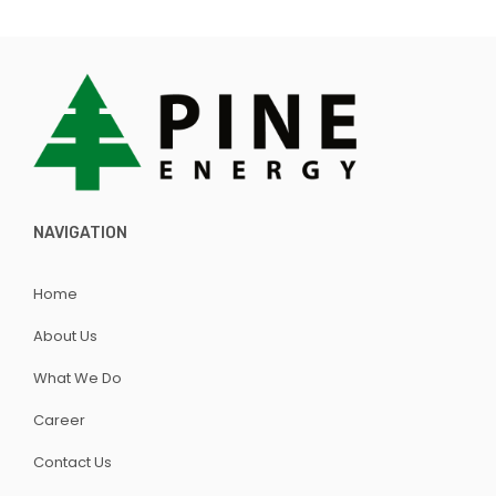
NAVIGATION
Home
About Us
What We Do
Career
Contact Us