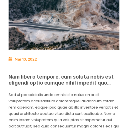
Mar 10, 2022
Nam libero tempore, cum soluta nobis est
eligendi optio cumque nihil impedit quo…
Sed ut perspiciatis unde omnis iste natus error sit
voluptatem accusantium doloremque laudantium, totam
rem aperiam, eaque ipsa quae ab illo inventore veritatis et
quasi architecto beatae vitae dicta sunt explicabo. Nemo
enim ipsam voluptatem quia voluptas sit aspernatur aut
odit aut fugit, sed quia consequuntur magni dolores eos qui