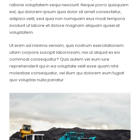
ratione voluptatem sequi nesciunt. Neque porro quisquam
est, qui dolorem ipsum quia dolor sit amet consectetur,
adipisci velit, sed quia non numquam eius modi tempora
incidunt ut labore et dolore magnam aliquam quaerat
voluptatem.
Ut enim ad minima veniam, quis nostrum exercitationem
ullam corporis suscipit laboriosam, nisi ut aliquid ex ea
commodi consequatur? Quis autem vel eum iure
reprehenderit qui in ea voluptate velit esse quam nihil
molestiae consequatur, vel illum qui dolorem eum fugiat
quo voluptas nulla pariatur.