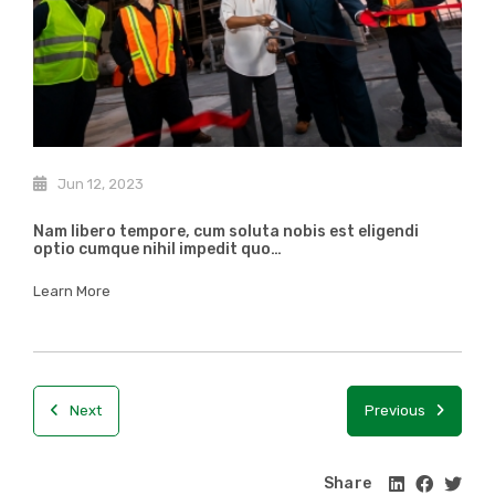
Jun 12, 2023
Nam libero tempore, cum soluta nobis est eligendi
optio cumque nihil impedit quo…
Learn More
Next
Previous
Share